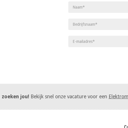
j zoeken jou!
Bekijk snel onze vacature voor een
Elektro
C