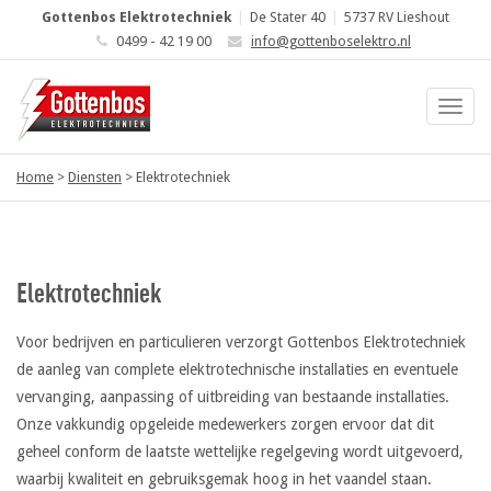
Gottenbos Elektrotechniek
|
De Stater 40
|
5737 RV Lieshout
0499 - 42 19 00
info@gottenboselektro.nl
Home
>
Diensten
>
Elektrotechniek
Elektrotechniek
Voor bedrijven en particulieren verzorgt Gottenbos Elektrotechniek
de aanleg van complete elektrotechnische installaties en eventuele
vervanging, aanpassing of uitbreiding van bestaande installaties.
Onze vakkundig opgeleide medewerkers zorgen ervoor dat dit
geheel conform de laatste wettelijke regelgeving wordt uitgevoerd,
waarbij kwaliteit en gebruiksgemak hoog in het vaandel staan.