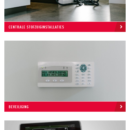
CENTRALE STOFZUIGINSTALLATIES
BEVEILIGING