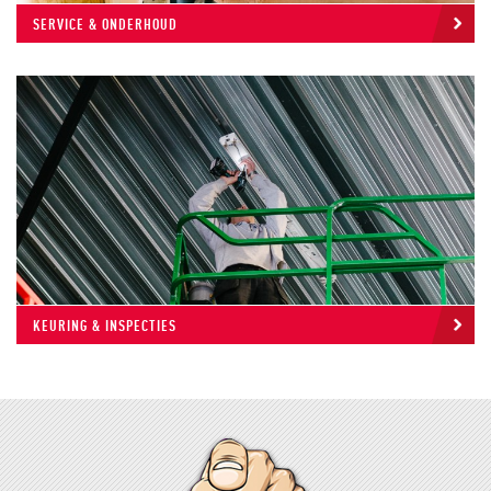
SERVICE & ONDERHOUD
KEURING & INSPECTIES