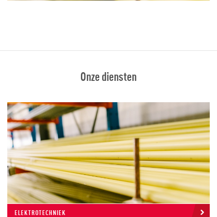
Onze diensten
ELEKTROTECHNIEK