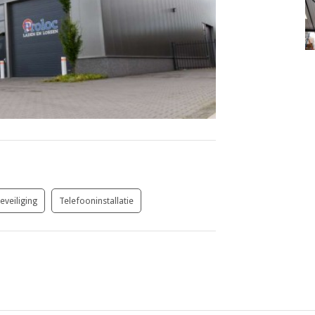
veiliging
Telefooninstallatie