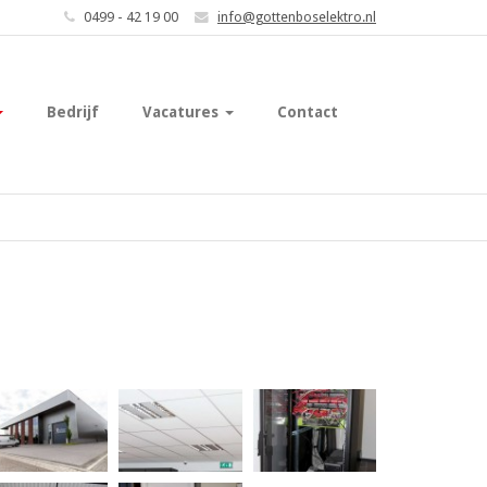
0499 - 42 19 00
info@gottenboselektro.nl
Bedrijf
Vacatures
Contact