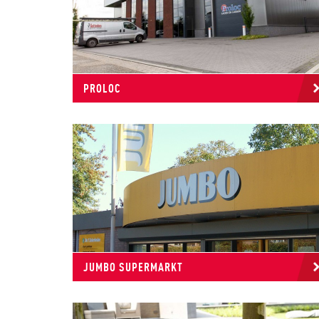
PROLOC
JUMBO SUPERMARKT