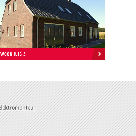
WOONHUIS 4
Elektromonteur