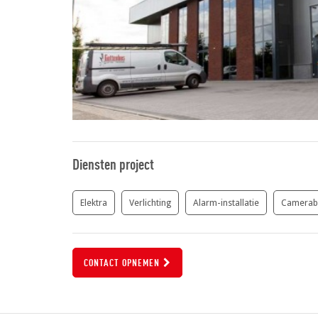
Diensten project
Elektra
Verlichting
Alarm-installatie
Camerabe
CONTACT OPNEMEN