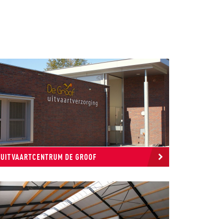
UITVAARTCENTRUM DE GROOF