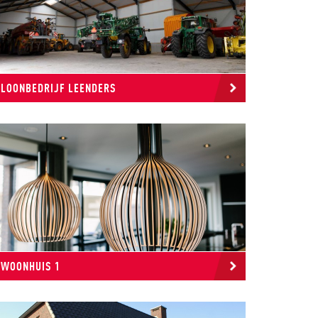
LOONBEDRIJF LEENDERS
WOONHUIS 1