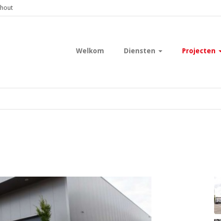
shout
Welkom
Diensten
Projecten