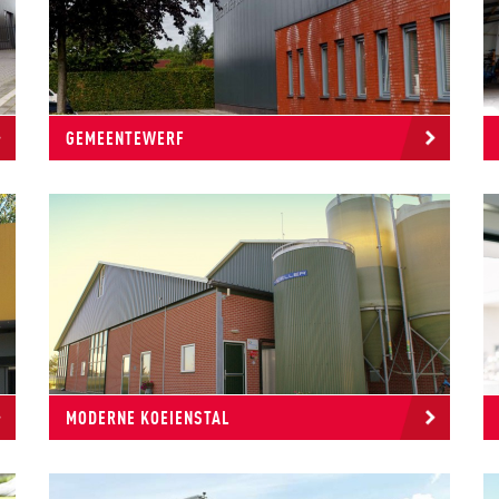
GEMEENTEWERF
MODERNE KOEIENSTAL