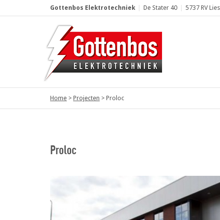
Gottenbos Elektrotechniek
|
De Stater 40
|
5737 RV Lie
Home
>
Projecten
>
Proloc
Proloc