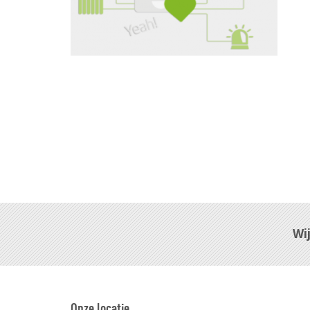
Wi
Onze locatie