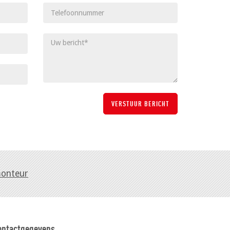
monteur
ontactgegevens