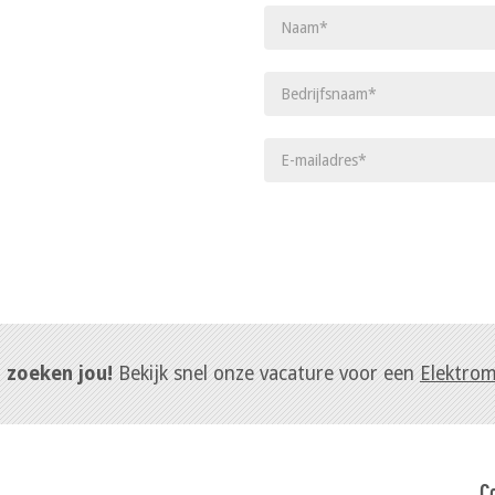
j zoeken jou!
Bekijk snel onze vacature voor een
Elektro
C