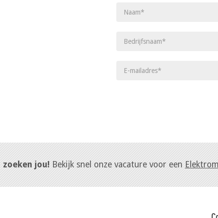
j zoeken jou!
Bekijk snel onze vacature voor een
Elektro
C