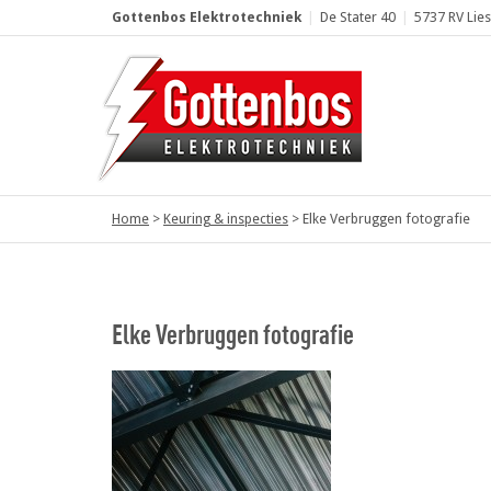
Gottenbos Elektrotechniek
|
De Stater 40
|
5737 RV Lie
Home
>
Keuring & inspecties
>
Elke Verbruggen fotografie
Elke Verbruggen fotografie