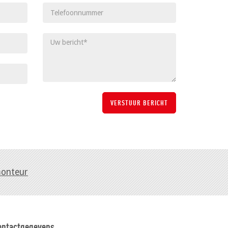
monteur
ontactgegevens