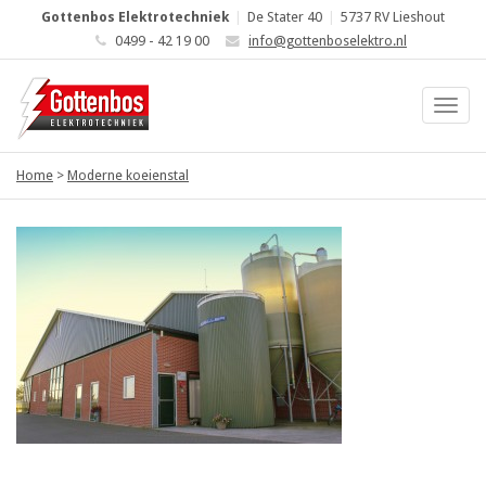
Gottenbos Elektrotechniek
|
De Stater 40
|
5737 RV Lieshout
0499 - 42 19 00
info@gottenboselektro.nl
Home
>
Moderne koeienstal