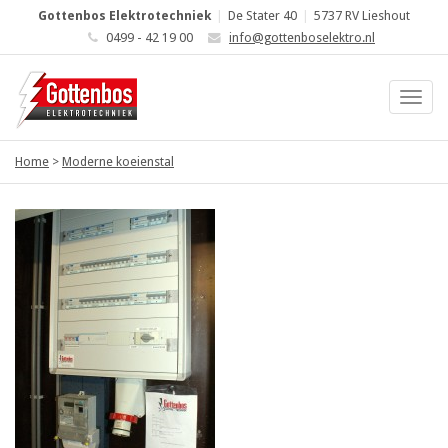
Gottenbos Elektrotechniek
|
De Stater 40
|
5737 RV Lieshout
0499 - 42 19 00
info@gottenboselektro.nl
Home
>
Moderne koeienstal