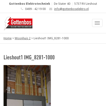
Gottenbos Elektrotechniek
|
De Stater 40
|
5737 RV Lieshout
0499 - 42 19 00
info@gottenboselektro.nl
Home
>
Woonhuis 2
>
Lieshout1 IMG_8281-1000
Lieshout1 IMG_8281-1000