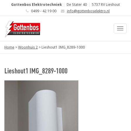
Gottenbos Elektrotechniek
|
De Stater 40
|
5737 RV Lieshout
0499 - 42 19 00
info@gottenboselektro.nl
Home
>
Woonhuis 2
>
Lieshout1 IMG_8289-1000
Lieshout1 IMG_8289-1000