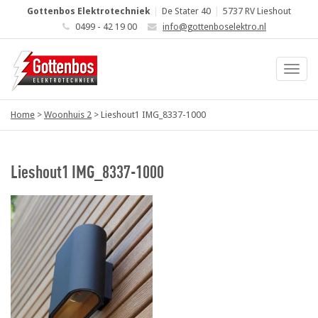
Gottenbos Elektrotechniek
|
De Stater 40
|
5737 RV Lieshout
0499 - 42 19 00
info@gottenboselektro.nl
Home
>
Woonhuis 2
>
Lieshout1 IMG_8337-1000
Lieshout1 IMG_8337-1000