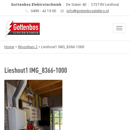
Gottenbos Elektrotechniek
|
De Stater 40
|
5737 RV Lieshout
0499 - 42 19 00
info@gottenboselektro.nl
Home
>
Woonhuis 2
>
Lieshout1 IMG_8366-1000
Lieshout1 IMG_8366-1000