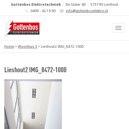
Gottenbos Elektrotechniek
|
De Stater 40
|
5737 RV Lieshout
0499 - 42 19 00
info@gottenboselektro.nl
Home
>
Woonhuis 3
>
Lieshout2 IMG_8472-1000
Lieshout2 IMG_8472-1000