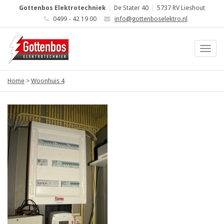
Gottenbos Elektrotechniek
|
De Stater 40
|
5737 RV Lieshout
0499 - 42 19 00
info@gottenboselektro.nl
Home
>
Woonhuis 4